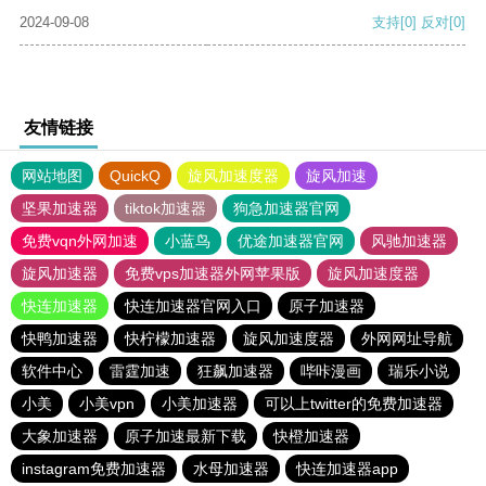
2024-09-08
支持
[0]
反对
[0]
友情链接
网站地图
QuickQ
旋风加速度器
旋风加速
坚果加速器
tiktok加速器
狗急加速器官网
免费vqn外网加速
小蓝鸟
优途加速器官网
风驰加速器
旋风加速器
免费vps加速器外网苹果版
旋风加速度器
快连加速器
快连加速器官网入口
原子加速器
快鸭加速器
快柠檬加速器
旋风加速度器
外网网址导航
软件中心
雷霆加速
狂飙加速器
哔咔漫画
瑞乐小说
小美
小美vpn
小美加速器
可以上twitter的免费加速器
大象加速器
原子加速最新下载
快橙加速器
instagram免费加速器
水母加速器
快连加速器app