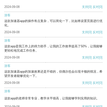
2024-09-08
支持
[0]
反对
[0]
游客
这款加速器app的操作有点复杂，可以简化一下，比如将设置页面进行优
化。
2024-09-08
支持
[0]
反对
[0]
游客
这款app是我工作上的得力助手，让我的工作效率提高了50%，让我能够
更轻松地完成工作任务。
2024-09-08
支持
[0]
反对
[0]
游客
这款加速器app的加速效果还是不错的，但偶尔也会出现卡顿的情况，希
望开发者能够优化一下。
2024-09-08
支持
[0]
反对
[0]
游客
这款app的老师非常专业，教学水平很高，让我能够学到实用的知识。
2024-09-08
支持
[0]
反对
[0]