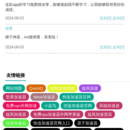
这款app的学习氛围很浓厚，能够激励我不断学习，让我能够取得更好的
成绩。
2024-09-03
支持
[0]
反对
[0]
游客
梯子神器，ins随便看，美美哒！
2024-09-03
支持
[0]
反对
[0]
友情链接
网站地图
QuickQ
旋风加速度器
旋风加速
坚果加速器
tiktok加速器
狗急加速器官网
免费vqn外网加速
小蓝鸟
优途加速器官网
风驰加速器
旋风加速器
免费vps加速器外网苹果版
旋风加速度器
快连加速器
快连加速器官网入口
原子加速器