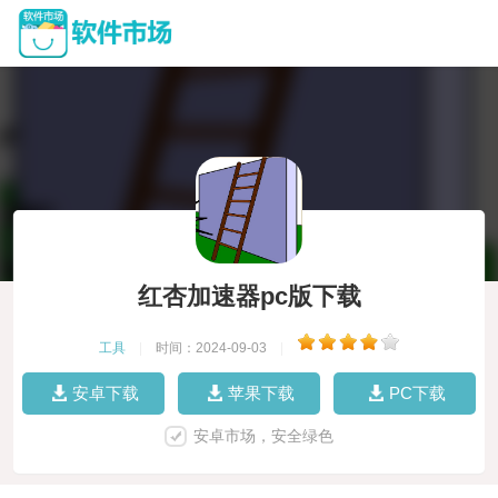
红杏加速器pc版下载
工具
|
时间：2024-09-03
|
安卓下载
苹果下载
PC下载
安卓市场，安全绿色