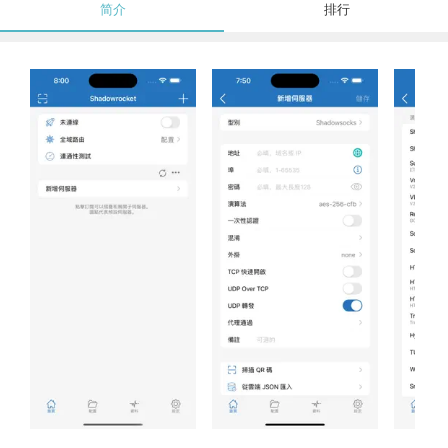
简介
排行