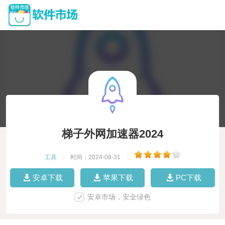
梯子外网加速器2024
工具
|
时间：2024-08-31
|
安卓下载
苹果下载
PC下载
安卓市场，安全绿色