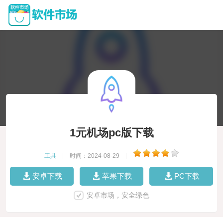
1元机场pc版下载
工具
|
时间：2024-08-29
|
安卓下载
苹果下载
PC下载
安卓市场，安全绿色