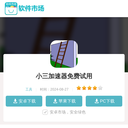
小三加速器免费试用
工具
|
时间：2024-08-27
|
安卓下载
苹果下载
PC下载
安卓市场，安全绿色