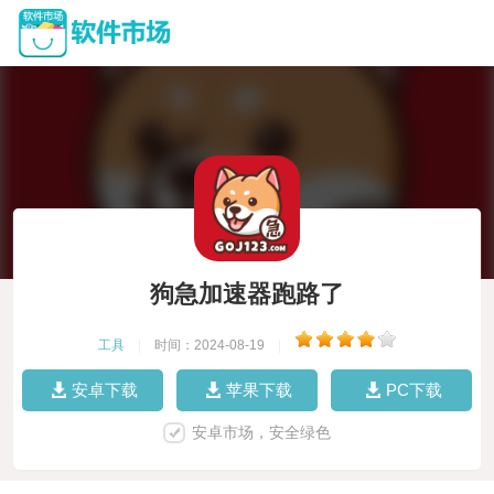
狗急加速器跑路了
工具
|
时间：2024-08-19
|
安卓下载
苹果下载
PC下载
安卓市场，安全绿色