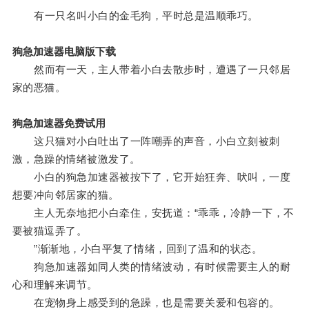
有一只名叫小白的金毛狗，平时总是温顺乖巧。
狗急加速器电脑版下载
然而有一天，主人带着小白去散步时，遭遇了一只邻居
家的恶猫。
狗急加速器免费试用
这只猫对小白吐出了一阵嘲弄的声音，小白立刻被刺
激，急躁的情绪被激发了。
小白的狗急加速器被按下了，它开始狂奔、吠叫，一度
想要冲向邻居家的猫。
主人无奈地把小白牵住，安抚道：“乖乖，冷静一下，不
要被猫逗弄了。
”渐渐地，小白平复了情绪，回到了温和的状态。
狗急加速器如同人类的情绪波动，有时候需要主人的耐
心和理解来调节。
在宠物身上感受到的急躁，也是需要关爱和包容的。