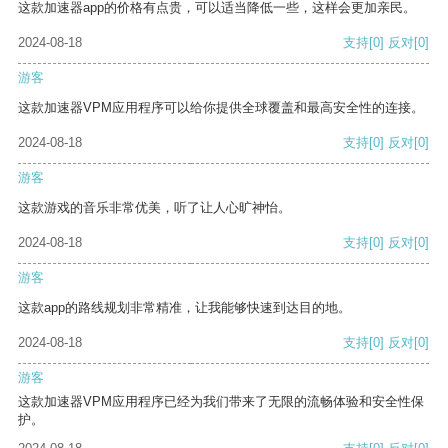
这款加速器app的价格有点贵，可以适当降低一些，这样会更加亲民。
2024-08-18
支持
[0]
反对
[0]
游客
这款加速器VPM应用程序可以给你提供全球覆盖和最高安全性的连接。
2024-08-18
支持
[0]
反对
[0]
游客
这款游戏的音乐非常优美，听了让人心旷神怡。
2024-08-18
支持
[0]
反对
[0]
游客
这款app的路线规划非常精准，让我能够快速到达目的地。
2024-08-18
支持
[0]
反对
[0]
游客
这款加速器VPM应用程序已经为我们带来了无限的流畅体验和安全性保
护。