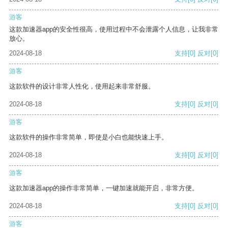
游客
这款加速器app的安全性很高，使用过程中不会泄露个人信息，让我非常
放心。
2024-08-18
支持
[0]
反对
[0]
游客
这款软件的设计非常人性化，使用起来非常舒服。
2024-08-18
支持
[0]
反对
[0]
游客
这款软件的操作非常简单，即使是小白也能快速上手。
2024-08-18
支持
[0]
反对
[0]
游客
这款加速器app的操作非常简单，一键加速就能开启，非常方便。
2024-08-18
支持
[0]
反对
[0]
游客