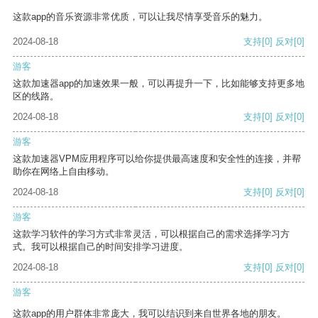
这款app的音乐资源非常优质，可以让我尽情享受音乐的魅力。
2024-08-18
支持
[0]
反对
[0]
游客
这款加速器app的加速效果一般，可以再提升一下，比如能够支持更多地
区的线路。
2024-08-18
支持
[0]
反对
[0]
游客
这款加速器VPM应用程序可以给你提供最高速度和安全性的连接，并帮
助你在网络上自由移动。
2024-08-18
支持
[0]
反对
[0]
游客
这款学习软件的学习方式非常灵活，可以根据自己的需求选择学习方
式。我可以根据自己的时间安排学习进度。
2024-08-18
支持
[0]
反对
[0]
游客
这款app的用户群体非常庞大，我可以结识到来自世界各地的朋友。