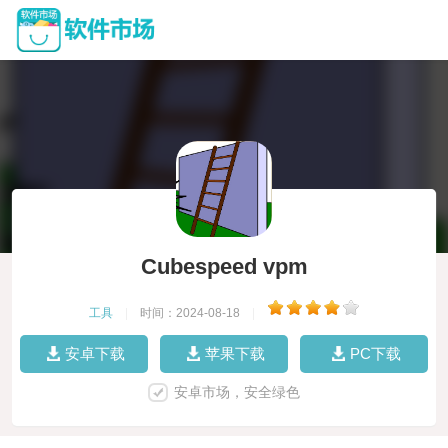
Cubespeed vpm
工具
|
时间：2024-08-18
|
安卓下载
苹果下载
PC下载
安卓市场，安全绿色