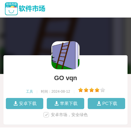
GO vqn
工具
|
时间：2024-08-12
|
安卓下载
苹果下载
PC下载
安卓市场，安全绿色