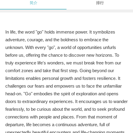
简介
排行
In life, the word "go" holds immense power. It symbolizes
adventure, courage, and the boldness to embrace the
unknown. With every "go", a world of opportunities unfurls
before us, offering the chance to discover new horizons. To
truly experience life's wonders, we must break free from our
comfort zones and take that first step. Going beyond our
limitations enables personal growth and fosters resilience. It
challenges our fears and empowers us to face the unfamiliar
head-on. "Go" embodies the spirit of exploration and opens
doors to extraordinary experiences. It encourages us to wander
fearlessly, to be curious about the world, and to seek profound
connections with people and places. From that moment of
departure, life becomes a continuous adventure, full of
unexpectedly beautiful encounters and life-changing moments.