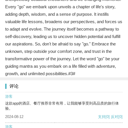
Every "go" we embark upon unveils a chapter of life's story,
adding depth, wisdom, and a sense of purpose. It instills
valuable life lessons, broadens our perspectives, and forces us
to adapt and evolve. The journey itself becomes a pathway to
self-discovery, leading us to uncover hidden potential and fulfill
our aspirations. So, don't be afraid to say "go." Embrace the
unknown, step outside your comfort zone, and trust in the
transformative power of the journey. Let the word "go" be your
guiding mantra as you embark on a life filled with adventure,
growth, and unlimited possibilities.#3#
评论
游客
这款app的酒店、餐厅推荐非常有用，让我能够享受到高品质的旅行体
验。
2024-08-12
支持
[0]
反对
[0]
游客