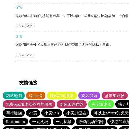
游客
这款加速器app的功能有点单一，可以增加一些新功能，比如增加一个自
2024-12-21
游客
这款加速器VPM应用程序已经为我们带来了无限的隐私和自由。
2024-12-21
友情链接
网站地图
QuickQ
旋风加速度器
旋风加速
坚果加速器
免费vps加速器外网苹果版
旋风加速度器
快连加速器
快连
哔咔漫画
小美
小美vpn
小美加速器
可以上twitter的免
Sockboom
一元机场
一元机场
赔钱机场官网
快橙加速