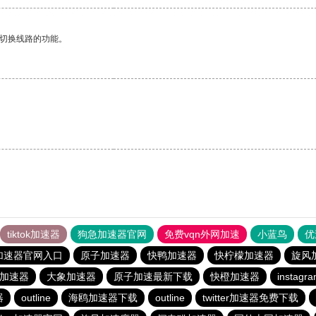
动切换线路的功能。
tiktok加速器
狗急加速器官网
免费vqn外网加速
小蓝鸟
优
加速器官网入口
原子加速器
快鸭加速器
快柠檬加速器
旋风
费加速器
大象加速器
原子加速最新下载
快橙加速器
insta
器
outline
海鸥加速器下载
outline
twitter加速器免费下载