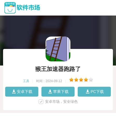
猴王加速器跑路了
工具
|
时间：2024-09-12
|
安卓下载
苹果下载
PC下载
安卓市场，安全绿色