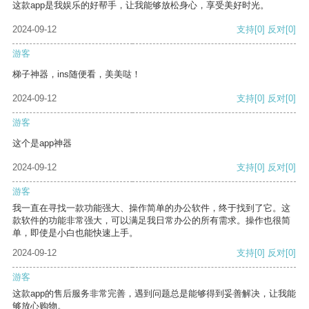
这款app是我娱乐的好帮手，让我能够放松身心，享受美好时光。
2024-09-12
支持
[0]
反对
[0]
游客
梯子神器，ins随便看，美美哒！
2024-09-12
支持
[0]
反对
[0]
游客
这个是app神器
2024-09-12
支持
[0]
反对
[0]
游客
我一直在寻找一款功能强大、操作简单的办公软件，终于找到了它。这
款软件的功能非常强大，可以满足我日常办公的所有需求。操作也很简
单，即使是小白也能快速上手。
2024-09-12
支持
[0]
反对
[0]
游客
这款app的售后服务非常完善，遇到问题总是能够得到妥善解决，让我能
够放心购物。