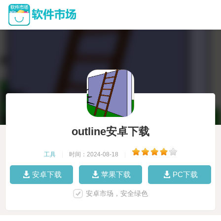
outline安卓下载
工具
|
时间：2024-08-18
|
安卓下载
苹果下载
PC下载
安卓市场，安全绿色