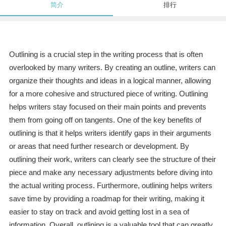
简介
排行
Outlining is a crucial step in the writing process that is often
overlooked by many writers. By creating an outline, writers can
organize their thoughts and ideas in a logical manner, allowing
for a more cohesive and structured piece of writing. Outlining
helps writers stay focused on their main points and prevents
them from going off on tangents. One of the key benefits of
outlining is that it helps writers identify gaps in their arguments
or areas that need further research or development. By
outlining their work, writers can clearly see the structure of their
piece and make any necessary adjustments before diving into
the actual writing process. Furthermore, outlining helps writers
save time by providing a roadmap for their writing, making it
easier to stay on track and avoid getting lost in a sea of
information. Overall, outlining is a valuable tool that can greatly