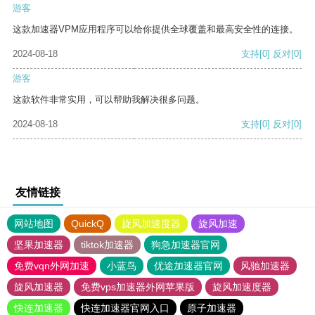
游客
这款加速器VPM应用程序可以给你提供全球覆盖和最高安全性的连接。
2024-08-18
支持
[0]
反对
[0]
游客
这款软件非常实用，可以帮助我解决很多问题。
2024-08-18
支持
[0]
反对
[0]
友情链接
网站地图
QuickQ
旋风加速度器
旋风加速
坚果加速器
tiktok加速器
狗急加速器官网
免费vqn外网加速
小蓝鸟
优途加速器官网
风驰加速器
旋风加速器
免费vps加速器外网苹果版
旋风加速度器
快连加速器
快连加速器官网入口
原子加速器